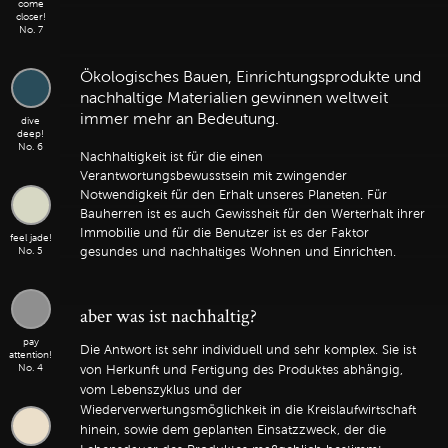
come
closer!
No. 7
Ökologisches Bauen, Einrichtungsprodukte und
nachhaltige Materialien gewinnen weltweit
immer mehr an Bedeutung.
dive
deep!
No. 6
Nachhaltigkeit ist für die einen
Verantwortungsbewusstsein mit zwingender
Notwendigkeit für den Erhalt unseres Planeten. Für
Bauherren ist es auch Gewissheit für den Werterhalt ihrer
Immobilie und für die Benutzer ist es der Faktor
feel jade!
No. 5
gesundes und nachhaltiges Wohnen und Einrichten.
aber was ist nachhaltig?
pay
Die Antwort ist sehr individuell und sehr komplex. Sie ist
attention!
No. 4
von Herkunft und Fertigung des Produktes abhängig,
vom Lebenszyklus und der
Wiederverwertungsmöglichkeit in die Kreislaufwirtschaft
hinein, sowie dem geplanten Einsatzzweck, der die