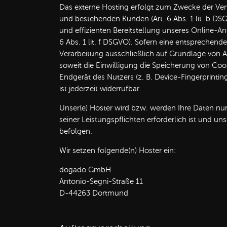
Das externe Hosting erfolgt zum Zwecke der Ver
und bestehenden Kunden (Art. 6 Abs. 1 lit. b DSG
und effizienten Bereitstellung unseres Online-An
6 Abs. 1 lit. f DSGVO). Sofern eine entsprechende
Verarbeitung ausschließlich auf Grundlage von Ar
soweit die Einwilligung die Speicherung von Coo
Endgerät des Nutzers (z. B. Device-Fingerprinti
ist jederzeit widerrufbar.
Unser(e) Hoster wird bzw. werden Ihre Daten nur 
seiner Leistungspflichten erforderlich ist und u
befolgen.
Wir setzen folgende(n) Hoster ein:
dogado GmbH
Antonio-Segni-Straße 11
D-44263 Dortmund