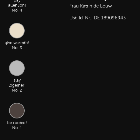
pay
attention!
Frau Katrin de Louw
No. 4
Ust-Id-Nr.: DE 189096943
give warmth!
No. 3
stay
together!
No. 2
be rooted!
No. 1