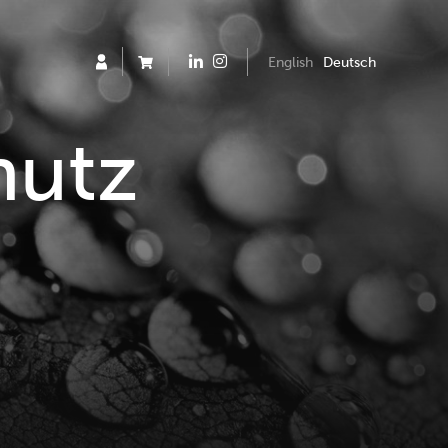
English
Deutsch
hutz