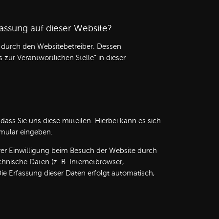
fassung auf dieser Website?
t durch den Websitebetreiber. Dessen
zur Verantwortlichen Stelle“ in dieser
ss Sie uns diese mitteilen. Hierbei kann es sich
rmular eingeben.
er Einwilligung beim Besuch der Website durch
chnische Daten (z. B. Internetbrowser,
Die Erfassung dieser Daten erfolgt automatisch,