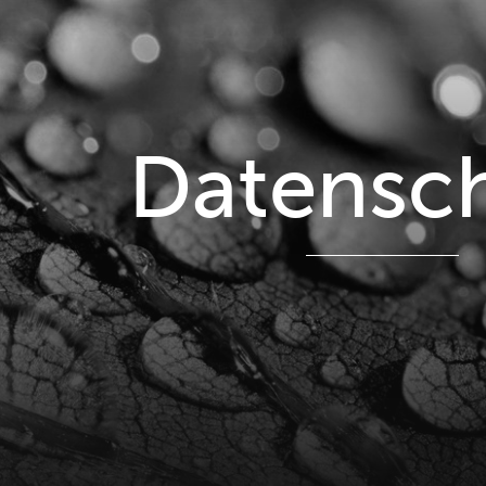
Datensc