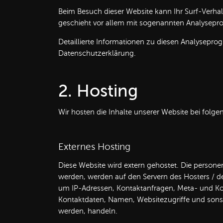
Beim Besuch dieser Website kann Ihr Surf-Verhal
geschieht vor allem mit sogenannten Analysep
Detaillierte Informationen zu diesen Analysepro
Datenschutzerklärung.
2. Hosting
Wir hosten die Inhalte unserer Website bei folg
Externes Hosting
Diese Website wird extern gehostet. Die persone
werden, werden auf den Servern des Hosters / der
um IP-Adressen, Kontaktanfragen, Meta- und K
Kontaktdaten, Namen, Websitezugriffe und sonsti
werden, handeln.