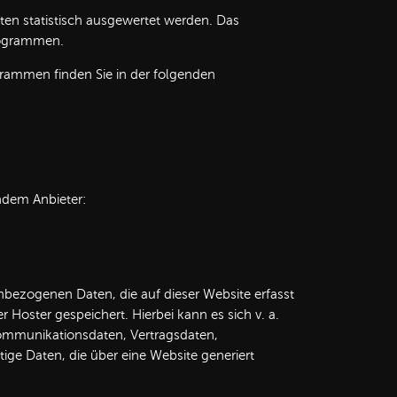
ten statistisch ausgewertet werden. Das
rogrammen.
grammen finden Sie in der folgenden
endem Anbieter:
nbezogenen Daten, die auf dieser Website erfasst
 Hoster gespeichert. Hierbei kann es sich v. a.
ommunikationsdaten, Vertragsdaten,
ge Daten, die über eine Website generiert