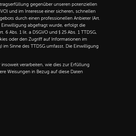
tragserfüllung gegenüber unseren potenziellen
VO) und im Interesse einer sicheren, schnellen
gebots durch einen professionellen Anbieter (Art.
 Einwilligung abgefragt wurde, erfolgt die
t. 6 Abs. 1 lit. a DSGVO und § 25 Abs. 1 TTDSG,
kies oder den Zugriff auf Informationen im
ng) im Sinne des TTDSG umfasst. Die Einwilligung
insoweit verarbeiten, wie dies zur Erfüllung
nsere Weisungen in Bezug auf diese Daten