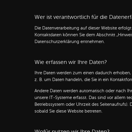
Wer ist verantwortlich für die Datener
Die Datenverarbeitung auf dieser Website erfolg
Kontaktdaten können Sie dem Abschnitt „Hinweis 
Datenschutzerklärung entnehmen.
Wie erfassen wir Ihre Daten?
Ihre Daten werden zum einen dadurch erhoben, da
z. B. um Daten handeln, die Sie in ein Kontaktfo
Andere Daten werden automatisch oder nach Ihr
unsere IT-Systeme erfasst. Das sind vor allem te
Betriebssystem oder Uhrzeit des Seitenaufrufs). 
sobald Sie diese Website betreten.
Wofür nutzen wir Ihre Daten?