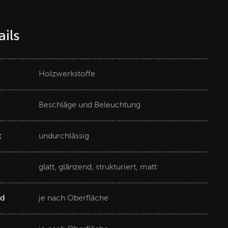
ils
Holzwerkstoffe
Beschläge und Beleuchtung
t
undurchlässig
glatt, glänzend, strukturiert, matt
ad
je nach Oberfläche