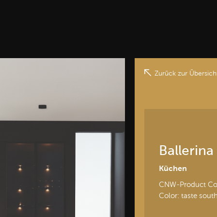
Zurück zur Übersich
Ballerina
Küchen
CNW-Product Cod
Color: taste sout