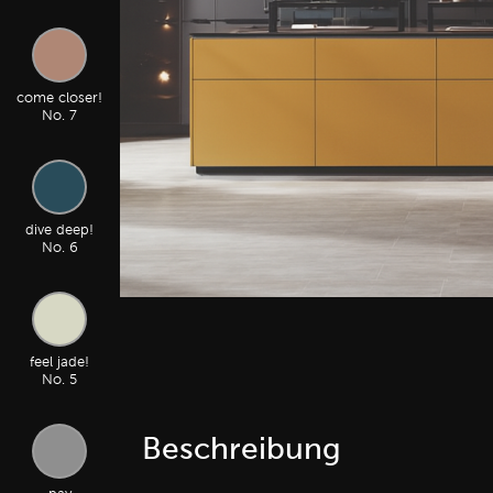
come closer!
No. 7
dive deep!
No. 6
feel jade!
No. 5
Beschreibung