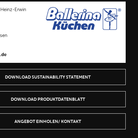
 Heinz-Erwin
usen
.de
DOWNLOAD SUSTAINABILITY STATEMENT
DOWNLOAD PRODUKTDATENBLATT
ANGEBOT EINHOLEN/ KONTAKT