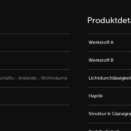
Produktdeta
Werkstoff A
Werkstoff B
schafts-, Ankleide-, Wohnräume
Lichtdurchlässigkei
Haptik
Struktur & Glanzgr