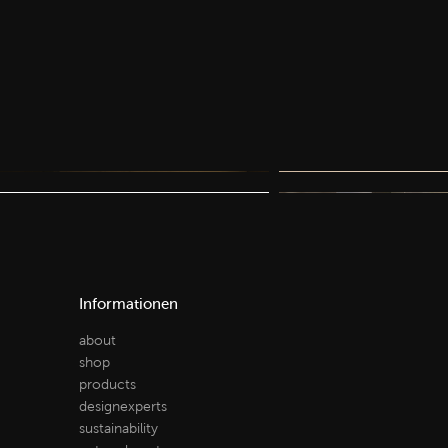
Küchen
Küchen
Küchen
Küchen
Informationen
about
shop
products
designexperts
sustainability