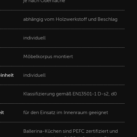
je nach Oberfläche
abhängig vom Holzwerkstoff und Beschlag
individuell
Möbelkorpus montiert
inheit
individuell
Klassifizierung gemäß EN13501-1 D-s2, d0
it
für den Einsatz im Innenraum geeignet
Ballerina-Küchen sind PEFC zertifiziert und